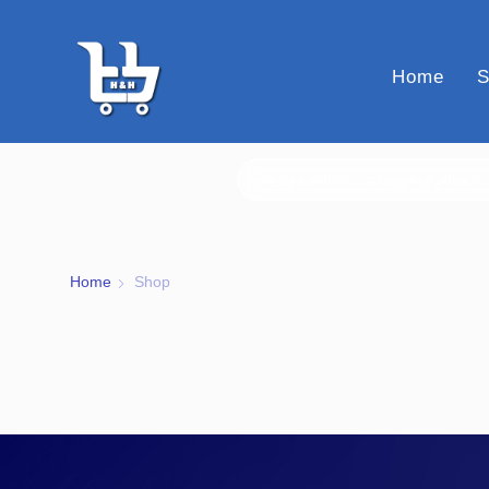
Home
S
ستائر ومفروشات
ألعاب و رياضة
Home
Shop