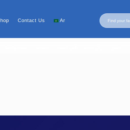
hop
Contact Us
Ar
المنزل
ركن الجملة
الأسر المنتجة
الموضة
العناية والجمال