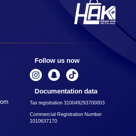
Follow us now
Documentation data
com
Tax registration 310049293700003
Commercial Registration Number
1010637170