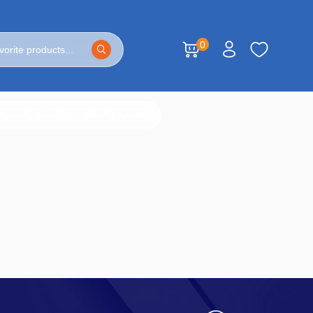
0
الغذائية و البقالة
المطبخ والسفرة