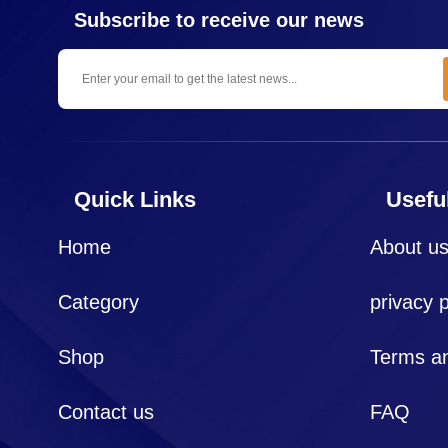
Subscribe to receive our news
Quick Links
Useful
Home
About u
Category
privacy p
Shop
Terms an
Contact us
FAQ