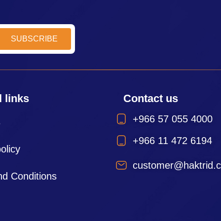
 links
Contact us
+966 57 055 4000
s
+966 11 472 6194
olicy
customer@haktrid.
d Conditions