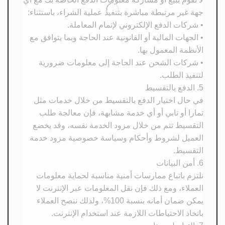
جهة غير مرتبطة مباشرة بتنفيذ عملية الشراء، باستثناء:
• شركات الدفع الإلكتروني لإتمام المعاملة.
• الجهات المالية أو القانونية عند الحاجة وبما يتوافق مع
الأنظمة المعمول بها.
• شركات الشحن عند الحاجة إلى معلومات ضرورية
لتنفيذ الطلب.
5. الدفع بالتقسيط
في حال اختيار الدفع بالتقسيط من خلال خدمات مثل
تمارا أو تابي أو أي خدمة مشابهة، فإن معالجة طلب
التقسيط تتم من خلال مزود الخدمة نفسه، وقد يخضع
العميل لشروط وأحكام وسياسة خصوصية مزود خدمة
التقسيط.
6. أمن البيانات
نلتزم باتباع ممارسات أمنية مناسبة لحماية معلومات
العملاء، ومع ذلك فإن نقل المعلومات عبر الإنترنت لا
يمكن ضمان أمانه بنسبة 100%، ولذلك ننصح العملاء
باتخاذ الاحتياطات اللازمة عند استخدام الإنترنت.