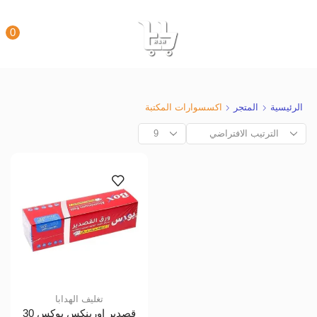
0
الرئيسية
المتجر
اكسسوارات المكتبة
تغليف الهدابا
قصدير اورينكس بوكس 30