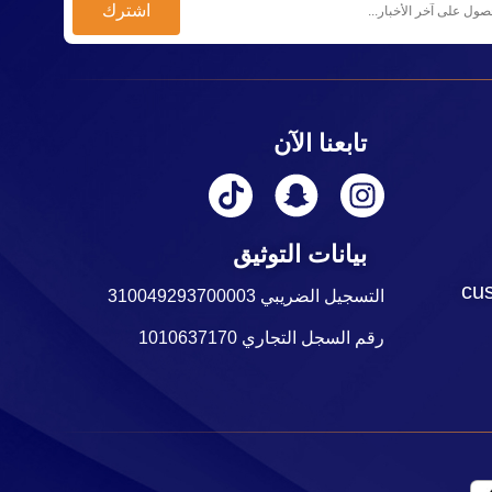
تابعنا الآن
بيانات التوثيق
cu
التسجيل الضريبي 310049293700003
رقم السجل التجاري 1010637170