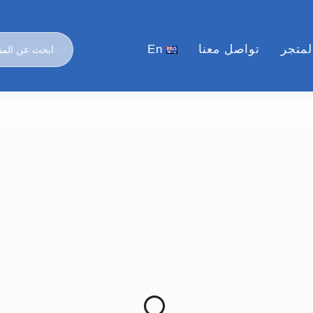
لمتجر
تواصل معنا
En
العناية والجمال
الموضة
الأسر المنتجة
ركن الجملة
المنزل
ا