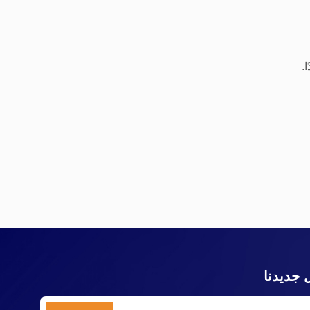
.
 جديدنا