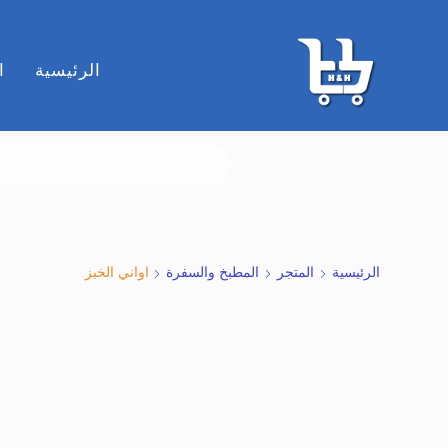
الرئيسية
ا
ألعاب و رياضة
ستائر ومفروشات
الرئيسية
المتجر
المطبخ والسفرة
اواني الخبز