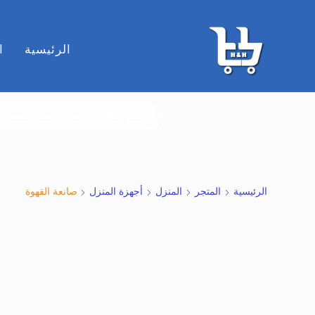
الرئيسية
ا
ألعاب و رياضة
ستائر ومفروشات
الرئيسية
المتجر
المنزل
أجهزة المنزل
صانعة القهوة