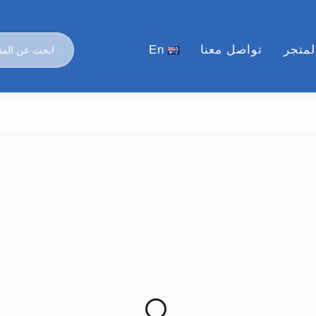
لمتجر
تواصل معنا
En
العناية والجمال
الموضة
الأسر المنتجة
ركن الجملة
المنزل
ا