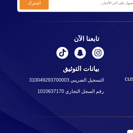
تابعنا الآن
بيانات التوثيق
cu
التسجيل الضريبي 310049293700003
رقم السجل التجاري 1010637170