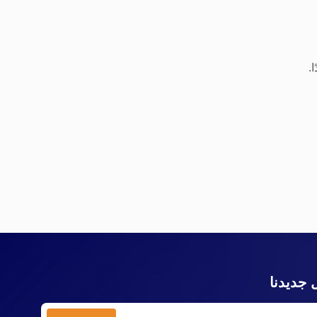
.
 جديدنا