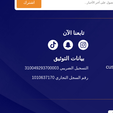
تابعنا الآن
بيانات التوثيق
cu
التسجيل الضريبي 310049293700003
رقم السجل التجاري 1010637170