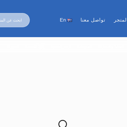
لمتجر
تواصل معنا
En
العناية والجمال
الموضة
الأسر المنتجة
ركن الجملة
المنزل
ا