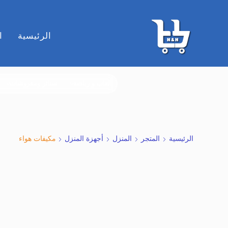
الرئيسية
ا
ألعاب و رياضة
ستائر ومفروشات
الرئيسية
المتجر
المنزل
أجهزة المنزل
مكيفات هواء