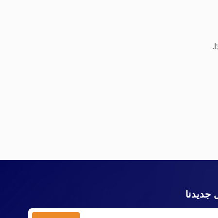
.
 جديدنا