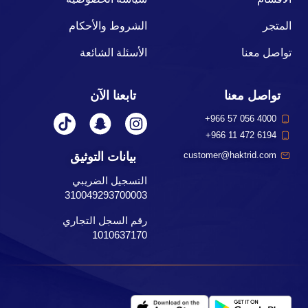
المتجر
الشروط والأحكام
تواصل معنا
الأسئلة الشائعة
تواصل معنا
تابعنا الآن
+966 57 056 4000
+966 11 472 6194
بيانات التوثيق
customer@haktrid.com
التسجيل الضريبي
310049293700003
رقم السجل التجاري
1010637170