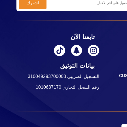
تابعنا الآن
بيانات التوثيق
cu
التسجيل الضريبي 310049293700003
رقم السجل التجاري 1010637170