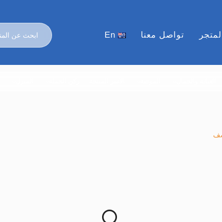
لمتجر
تواصل معنا
En
العناية والجمال
الموضة
الأسر المنتجة
ركن الجملة
المنزل
ا
شف