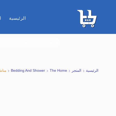
الرئيسية
ا
ألعاب و رياضة
ستائر ومفروشات
الرئيسية
المتجر
The Home
Bedding And Shower
منا