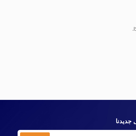
.
 جديدنا