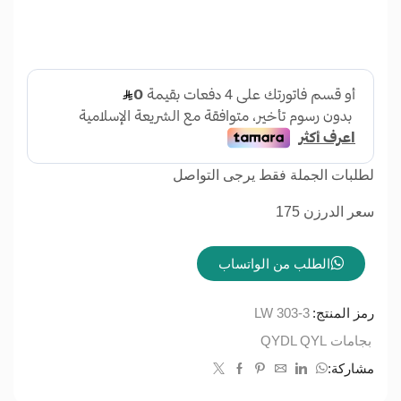
لطلبات الجملة فقط يرجى التواصل
سعر الدرزن 175
الطلب من الواتساب
رمز المنتج:
LW 303-3
بجامات QYDL QYL
مشاركة: