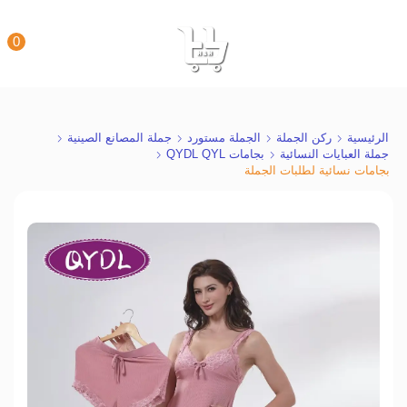
0
الرئيسية
ركن الجملة
الجملة مستورد
جملة المصانع الصينية
جملة العبايات النسائية
بجامات QYDL QYL
بجامات نسائية لطلبات الجملة