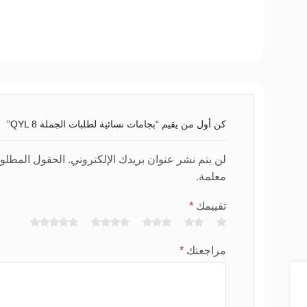
كن أول من يقيم “بجامات نسائية لطلبات الجملة QYL 8”
لن يتم نشر عنوان بريدك الإلكتروني. الحقول المطلوب
معلمة.
تقييمك
*
مراجعتك
*