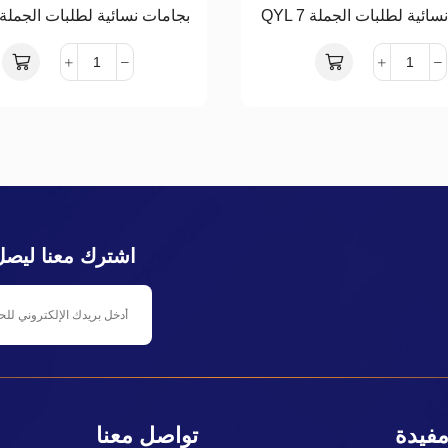
ائية لطلبات الجملة QYL 7
بجامات نسائية لطلبات الجملة QYL10
اشترك معنا ليصل
مفيدة
تواصل معنا