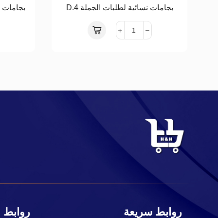
بجامات نسائية لطلبات الجملة D.4
بجامات نس
روابط سريعة
روابط 