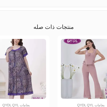
منتجات ذات صله
بجامات QYDL QYL
بجامات QYDL QYL