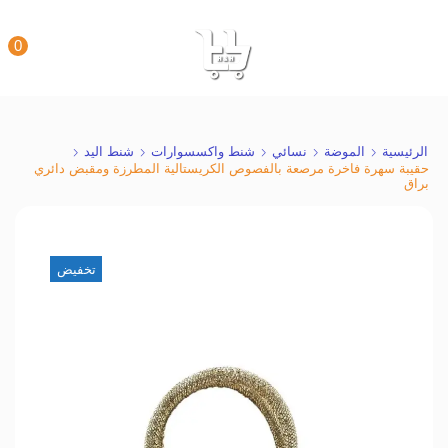
0
الرئيسية
الموضة
نسائي
شنط واكسسوارات
شنط اليد
حقيبة سهرة فاخرة مرصعة بالفصوص الكريستالية المطرزة ومقبض دائري
براق
تخفيض