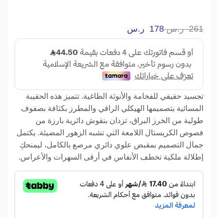
261
ر.س
178
ر.س
تجسيد حقيقي للفخامة والأنوثة الطاغية. تتميز هذه الحقيبة
المسائية بتصميمها الهيكلي الراقي والمطرز بكثافة بصفوف
طولية من الخرز البراق، تزدان بنقوش دائرية بارزة من
فصوص الكريستال اللامعة التي تشبه الزهور المضيئة. يكتمل
جمال التصميم بمقبض علوي دائري مرصع بالكامل، ليمنحكِ
إطلالة ملكية تخطف الأنفاس في أرقى السهرات والأعراس.