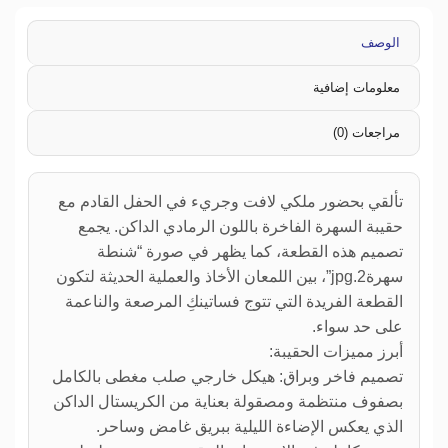
الوصف
معلومات إضافية
مراجعات (0)
تألقي بحضور ملكي لافت وجريء في الحفل القادم مع
حقيبة السهرة الفاخرة باللون الرمادي الداكن. يجمع
تصميم هذه القطعة، كما يظهر في صورة “شنطة
سهرة2.jpg”، بين اللمعان الأخاذ والعملية الحديثة لتكون
القطعة الفريدة التي تتوج فساتينكِ المرصعة والناعمة
على حد سواء.
أبرز مميزات الحقيبة:
تصميم فاخر وبراق: هيكل خارجي صلب مغطى بالكامل
بصفوف منتظمة ومصقولة بعناية من الكريستال الداكن
الذي يعكس الإضاءة الليلية ببريق غامض وساحر.