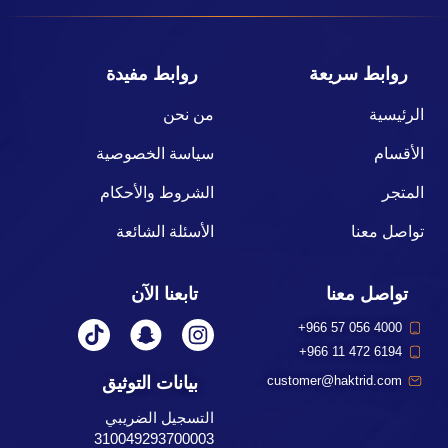
روابط سريعة
روابط مفيدة
الرئيسية
من نحن
الأقسام
سياسة الخصوصية
المتجر
الشروط والأحكام
تواصل معنا
الأسئلة الشائعة
تواصل معنا
تابعنا الآن
+966 57 056 4000
+966 11 472 6194
بيانات التوثيق
customer@haktrid.com
التسجيل الضريبي
310049293700003