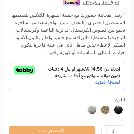
“ارتقي بفخامة حضوركِ مع حقيبة السهرة الكلاتش بتصميمها
المستطيل العصري والنحيف. تتميز بواجهة هندسية ساحرة
تجمع بين فصوص الكريستال الدائرية الناعمة وكريستالات
الباجيت المستطيلة البراقة، مع خلفية وإطار باللون الأسود
الملكي لإعطاء تباين مذهل. تأتي في علبة فاخرة لتكون
خياركِ المثالي للمناسبات أو كهدية راقية.”
اللون
إضافة إلى السلة