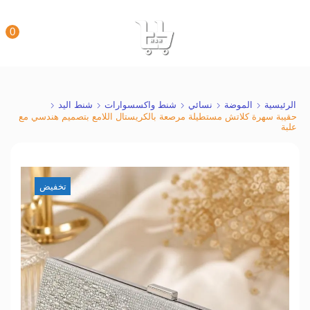
0
الرئيسية
الموضة
نسائي
شنط واكسسوارات
شنط اليد
حقيبة سهرة كلاتش مستطيلة مرصعة بالكريستال اللامع بتصميم هندسي مع
علبة
تخفيض