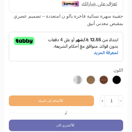
حقيبة سهرة نسائية فاخرة بالو ن امتعددة – تصميم عصري
بمقبض معدني أنيق
اللون
إضافة إلى السلة
أو
اشتري الان