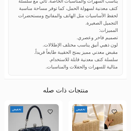
يناسب السهرات والمناسبات الخاصة. تأتي مع سلسلة
كتف معدنية لسهولة الحمل، كما توفر مساحة مناسبة
لحفظ الأساسيات مثل الهاتف والمفاتيح ومستحضرات
التجميل الصغيرة.
المميزات:
تصميم فاخر وعصري.
لون ذهبي أنيق يناسب مختلف الإطلالات.
مقبض معدني مميز يمنح الحقيبة طابعاً فريداً.
سلسلة كتف معدنية قابلة للاستخدام.
مثالية للسهرات والحفلات والمناسبات.
منتجات ذات صله
تخفيض
تخفيض