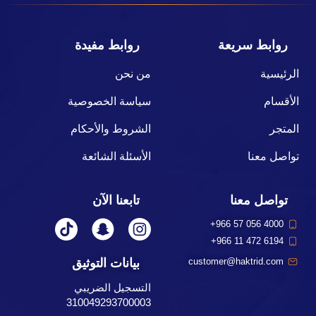
روابط سريعة
روابط مفيدة
الرئيسية
من نحن
الأقسام
سياسة الخصوصية
المتجر
الشروط والأحكام
تواصل معنا
الأسئلة الشائعة
تواصل معنا
تابعنا الآن
+966 57 056 4000
+966 11 472 6194
بيانات التوثيق
customer@haktrid.com
التسجيل الضريبي
310049293700003