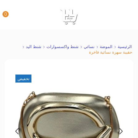
0
الرئيسية
الموضة
نسائي
شنط واكسسوارات
شنط اليد
حقيبة سهرة نسائية فاخرة
تخفيض