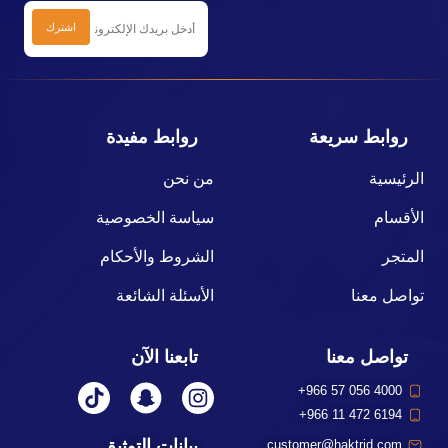
روابط سريعة
روابط مفيدة
الرئيسية
من نحن
الأقسام
سياسة الخصوصية
المتجر
الشروط والأحكام
تواصل معنا
الأسئلة الشائعة
تواصل معنا
تابعنا الآن
+966 57 056 4000
+966 11 472 6194
بيانات التوثيق
customer@haktrid.com