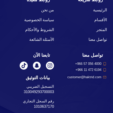
الرئيسية
من نحن
الأقسام
سياسة الخصوصية
المتجر
الشروط والأحكام
تواصل معنا
الأسئلة الشائعة
تواصل معنا
تابعنا الآن
+966 57 056 4000
+966 11 472 6194
بيانات التوثيق
customer@haktrid.com
التسجيل الضريبي
310049293700003
رقم السجل التجاري
1010637170