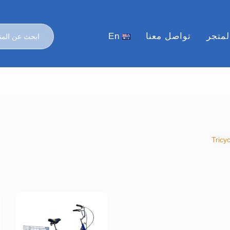
لمتجر
تواصل معنا
En
العناية والجمال
الموضة
الأسر المنتجة
ركن الجملة
المنزل
ا
Tricy