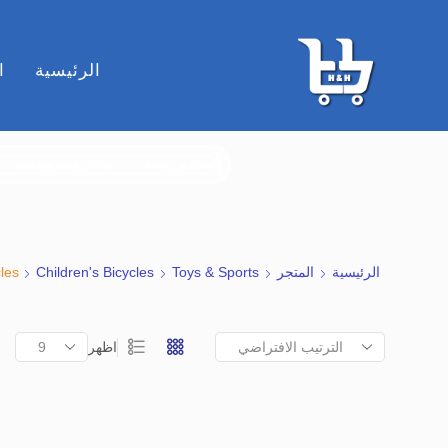
الرئيسية
ا
ألعاب و رياضة
ستائر ومفروشات
الرئيسية
المتجر
Toys & Sports
Children's Bicycles
cles
اظهر