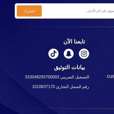
تابعنا الآن
بيانات التوثيق
cu
التسجيل الضريبي 310049293700003
رقم السجل التجاري 1010637170