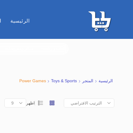
الرئيسية
ا
ألعاب و رياضة
ستائر ومفروشات
الرئيسية
المتجر
Toys & Sports
Power Games
اظهر