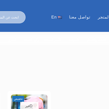
لمتجر
تواصل معنا
En
العناية والجمال
الموضة
الأسر المنتجة
ركن الجملة
المنزل
ا
تخفيض
غير