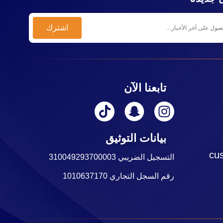
تابعنا الآن
بيانات التوثيق
cu
التسجيل الضريبي 310049293700003
رقم السجل التجاري 1010637170