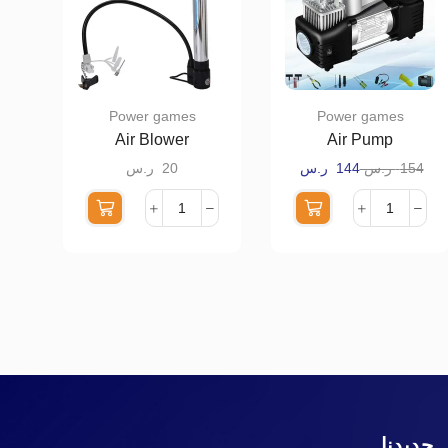
Power games
Power games
Air Blower
Air Pump
154
ر.س
144
ر.س
20
ر.س
 جديدنا